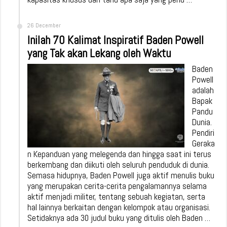
26 December
Inilah 70 Kalimat Inspiratif Baden Powell
yang Tak akan Lekang oleh Waktu
Baden
Powell
adalah
Bapak
Pandu
Dunia.
Pendiri
Geraka
n Kepanduan yang melegenda dan hingga saat ini terus
berkembang dan diikuti oleh seluruh penduduk di dunia.
Semasa hidupnya, Baden Powell juga aktif menulis buku
yang merupakan cerita-cerita pengalamannya selama
aktif menjadi militer, tentang sebuah kegiatan, serta
hal lainnya berkaitan dengan kelompok atau organisasi.
Setidaknya ada 30 judul buku yang ditulis oleh Baden …