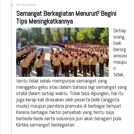
26 December
Semangat Berkegiatan Menurun? Begini
Tips Meningkatkannya
Setiap
orang,
baik
berorg
anisasi
maupu
n
tidak,
tentu tidak selalu mempunyai semangat yang
menggebu-gebu atau dalam bahasa lagi semangat yang
stabil dalam setiap waktu. Tidak bisa dipungkiri, hal itu
juga kerap kali dirasakan oleh peserta didik (anggota
muda) maupun pembina pramuka di berbagai tempat.
Karena berbagai faktor penyebab yang tentu saja
berbeda-beda serta solusinya pun akan beragam pula.
Ketika semangat berkegiatan …