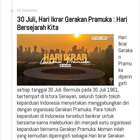
26 December
30 Juli, Hari Ikrar Gerakan Pramuka : Hari
Bersejarah Kita
Hari
Ikrar
Geraka
n
Pramu
ka
diperin
gati
setiap tanggal 30 Juli. Bermula pada 30 Juli 1961,
bertempat di Istora Senayan, seluruh tokoh-tokoh
kepanduan Indonesia menyatakan menggabungkan diri
dengan organisasi Gerakan Pramuka. Para tokoh
kepanduan di Indonesia tersebut berikrar untuk
bersama-sama meleburkan diri menjadi satu organisasi
kepanduan bernama Gerakan Pramuka. Momen inilah
yang kemudian diperingati sebagai Hari Ikrar Gerakan