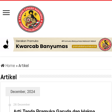
Home
»
Artikel
Artikel
December, 2024
26 December
Arti Tanda Pramuka Garuda dan Makna