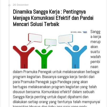
26 December
Dinamika Sangga Kerja : Pentingnya
Menjaga Komunikasi Efektif dan Pandai
Mencari Solusi Terbaik
Sangg
a kerja
merup
akan
suatu
wadah
pembi
naan
dalam Pramuka Penegak untuk melaksanakan berbagai
program kegiatan. Biasanya sangga kerja terdiri dari
para Pramuka Penegak juga Pandega yang akan
bertugas melaksanakan program kegiatan yang telah
disusun bersama. Komunikasi efektif dalam sebuah
Sangga Kerja penting untuk dapat dipahami dan
dilakukan setiap orang yang tentunya telah mempunyai
kapasitas khusus dan tahu apa saja yang perlu …