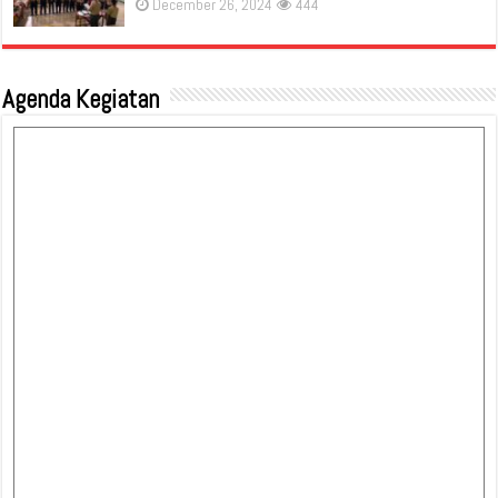
December 26, 2024
444
Agenda Kegiatan