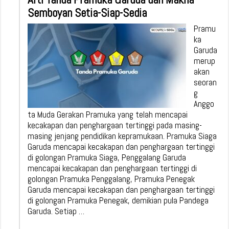
Semboyan Setia-Siap-Sedia
Pramu
ka
Garuda
merup
akan
seoran
g
Anggo
ta Muda Gerakan Pramuka yang telah mencapai
kecakapan dan penghargaan tertinggi pada masing-
masing jenjang pendidikan kepramukaan. Pramuka Siaga
Garuda mencapai kecakapan dan penghargaan tertinggi
di golongan Pramuka Siaga, Penggalang Garuda
mencapai kecakapan dan penghargaan tertinggi di
golongan Pramuka Penggalang, Pramuka Penegak
Garuda mencapai kecakapan dan penghargaan tertinggi
di golongan Pramuka Penegak, demikian pula Pandega
Garuda. Setiap …