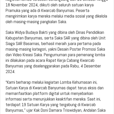
18 November 2024, diikuti oleh seluruh satuan karya
Pramuka yang ada di Kwarcab Banyumas. Peserta
mengirimkan karya mereka melalui media sosial yang dikelola
oleh masing-masing pangkalan Saka.
Saka Widya Budaya Bakti yang dibina oleh Dinas Pendidikan
Kabupaten Banyumas, serta Saka SAR yang dibina oleh Unit
Siaga SAR Basarnas, berhasil meraih juara pertama pada
masing-masing kategori, yakni Desain Poster Promosi Saka
dan Video Kreasi Saka. Pengumuman para pemenang lomba
ini dilakukan pada acara Rapat Kerja Cabang Kwarcab
Banyumas yang diselenggarakan pada Rabu, 4 Desember
2024.
“Kami berharap melalui kegiatan Lomba Kehumasan ini,
Satuan Karya di Kwarcab Banyumas dapat terus eksis dan
memanfaatkan platform digital untuk menyebarkan
informasi serta menunjukkan keaktifan mereka. Saat ini,
terdapat 19 Satuan Karya yang tergabung di Kwarcab
Banyumas,” ujar Kak Doni Damara Triswidiyan, Andalan Saka