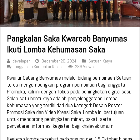
Pangkalan Saka Kwarcab Banyumas
Ikuti Lomba Kehumasan Saka
developer
December 26, 2024
Satuan Karya
Tinggalkan Komentar Kakak
289 Views
Kwartir Cabang Banyumas melalui bidang pembinaan Satuan
terus mengembangkan program pembinaan bagi anggota
Pramuka, kali ini dengan fokus pada peningkatan digitalisasi.
Salah satu bentuknya adalah penyelenggaraan Lomba
Kehumasan yang terdiri dari dua kategori: Desain Poster
Promosi Saka dan Video Kreasi Saka. Lomba ini bertujuan
untuk mendorong peningkatan minat, bakat, serta
penyebaran informasi kegiatan bagi khalayak umum.
Kegiatan lomba tersebut berlangsung dari 15 Oktober hingga