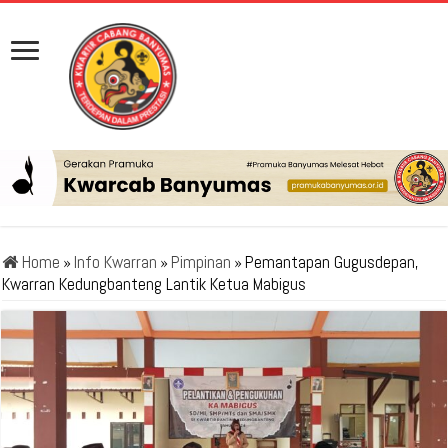
Home
»
Info Kwarran
»
Pimpinan
»
Pemantapan Gugusdepan,
Kwarran Kedungbanteng Lantik Ketua Mabigus