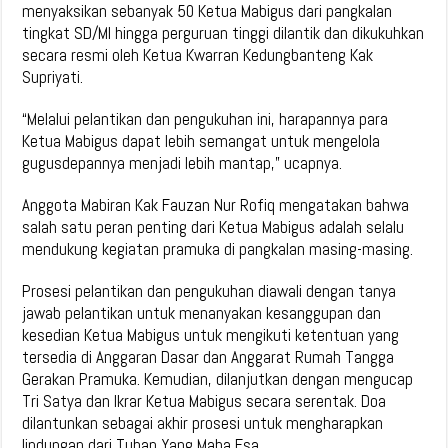
menyaksikan sebanyak 50 Ketua Mabigus dari pangkalan
tingkat SD/MI hingga perguruan tinggi dilantik dan dikukuhkan
secara resmi oleh Ketua Kwarran Kedungbanteng Kak
Supriyati.
“Melalui pelantikan dan pengukuhan ini, harapannya para
Ketua Mabigus dapat lebih semangat untuk mengelola
gugusdepannya menjadi lebih mantap,” ucapnya.
Anggota Mabiran Kak Fauzan Nur Rofiq mengatakan bahwa
salah satu peran penting dari Ketua Mabigus adalah selalu
mendukung kegiatan pramuka di pangkalan masing-masing.
Prosesi pelantikan dan pengukuhan diawali dengan tanya
jawab pelantikan untuk menanyakan kesanggupan dan
kesedian Ketua Mabigus untuk mengikuti ketentuan yang
tersedia di Anggaran Dasar dan Anggarat Rumah Tangga
Gerakan Pramuka. Kemudian, dilanjutkan dengan mengucap
Tri Satya dan Ikrar Ketua Mabigus secara serentak. Doa
dilantunkan sebagai akhir prosesi untuk mengharapkan
lindungan dari Tuhan Yang Maha Esa.