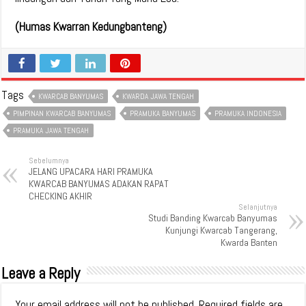
(Humas Kwarran Kedungbanteng)
Tags
KWARCAB BANYUMAS
KWARDA JAWA TENGAH
PIMPINAN KWARCAB BANYUMAS
PRAMUKA BANYUMAS
PRAMUKA INDONESIA
PRAMUKA JAWA TENGAH
Sebelumnya
JELANG UPACARA HARI PRAMUKA
KWARCAB BANYUMAS ADAKAN RAPAT
CHECKING AKHIR
Selanjutnya
Studi Banding Kwarcab Banyumas
Kunjungi Kwarcab Tangerang,
Kwarda Banten
Leave a Reply
Your email address will not be published.
Required fields are