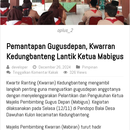
oplus_2
Pemantapan Gugusdepan, Kwarran
Kedungbanteng Lantik Ketua Mabigus
developer
December 26, 2024
Pimpinan
Tinggalkan Komentar Kakak
326 Views
Kwartir Ranting (Kwarran) Kedungbanteng mengambil
langkah penting guna menguatkan gugusdepan anggotanya
dengan menyelenggarakan Pelantikan dan Pengukuhan Ketua
Majelis Pembimbing Gugus Depan (Mabigus). Kegiatan
dilaksanakan pada Selasa (12/11) di Pendopo Balai Desa
Dawuhan Kulon kecamatan Kedungbanteng.
Majelis Pembimbing Kwarran (Mabiran) turut hadir