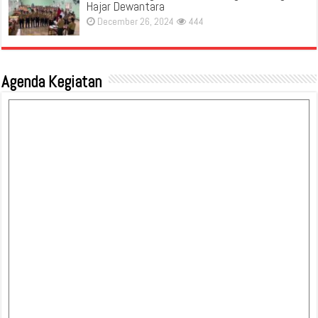
Hajar Dewantara
December 26, 2024
444
Agenda Kegiatan