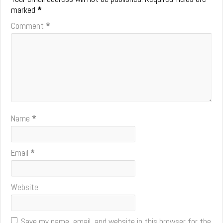
marked
*
Comment
*
Name
*
Email
*
Website
Save my name, email, and website in this browser for the