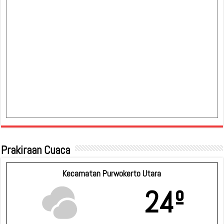
Prakiraan Cuaca
Kecamatan Purwokerto Utara
24º