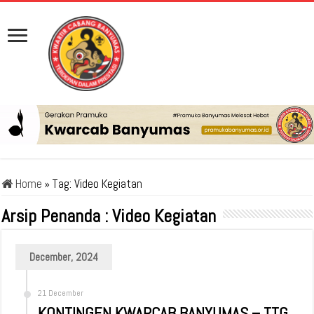
Home
»
Tag:
Video Kegiatan
Arsip Penanda :
Video Kegiatan
December, 2024
21 December
KONTINGEN KWARCAB BANYUMAS – TTG