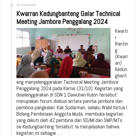
26 December
Kwarran Kedungbanteng Gelar Technical
Meeting Jambore Penggalang 2024
Kwarti
r
Rantin
g
(Kwarr
an)
Kedun
gbant
eng menyelenggarakan Technical Meeting Jambore
Penggalang 2024 pada Kamis (31/10). Kegiatan yang
diselenggarakan di SDN 1 Dawuhan Kulon tersebut
merupakan forum diskusi antara panitia jambore dan
pembina pangkalan. Kak Sudarman, selaku Wakil Ketua I
Bidang Pembinaan Anggota Muda, membuka kegiatan
yang diikuti oleh 42 pembina dari SD/MI dan SMP/MTs
se-Kedungbanteng tersebut. Ia menjelaskan bahwa
kegiatan ini sebagai …