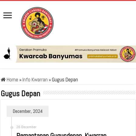
Home
»
Info Kwarran
»
Gugus Depan
Gugus Depan
December, 2024
26 December
Pemantapan Gugusdepan, Kwarran