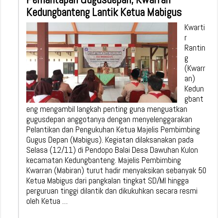
Kedungbanteng Lantik Ketua Mabigus
Kwarti
r
Rantin
g
(Kwarr
an)
Kedun
gbant
eng mengambil langkah penting guna menguatkan
gugusdepan anggotanya dengan menyelenggarakan
Pelantikan dan Pengukuhan Ketua Majelis Pembimbing
Gugus Depan (Mabigus). Kegiatan dilaksanakan pada
Selasa (12/11) di Pendopo Balai Desa Dawuhan Kulon
kecamatan Kedungbanteng. Majelis Pembimbing
Kwarran (Mabiran) turut hadir menyaksikan sebanyak 50
Ketua Mabigus dari pangkalan tingkat SD/MI hingga
perguruan tinggi dilantik dan dikukuhkan secara resmi
oleh Ketua …