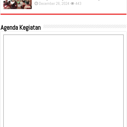
December 26, 2024
443
Agenda Kegiatan