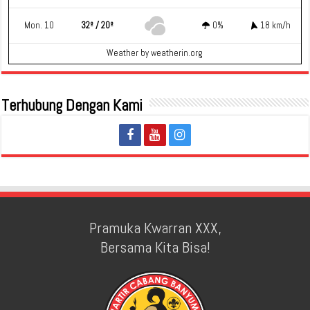
Mon. 10
32º / 20º
0%
18 km/h
Weather
by weatherin.org
Terhubung Dengan Kami
Pramuka Kwarran XXX,
Bersama Kita Bisa!