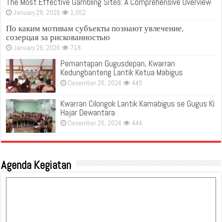
The Most Effective Gambling Sites: A Comprehensive Overview
January 28, 2026
1,052
По каким мотивам субъекты познают увлечение,
созерцая за рискованностью
January 26, 2026
718
Pemantapan Gugusdepan, Kwarran
Kedungbanteng Lantik Ketua Mabigus
December 26, 2024
445
Kwarran Cilongok Lantik Kamabigus se Gugus Ki
Hajar Dewantara
December 26, 2024
444
Agenda Kegiatan