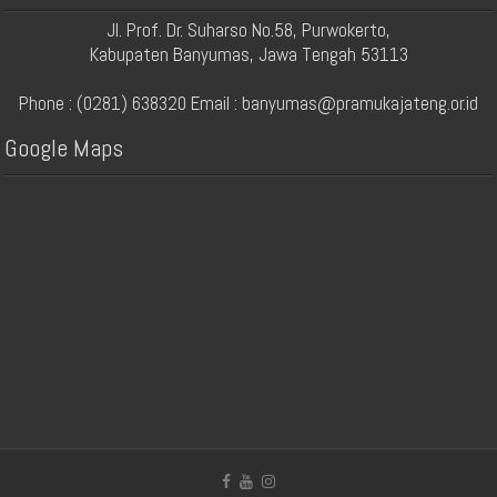
Jl. Prof. Dr. Suharso No.58, Purwokerto,
Kabupaten Banyumas, Jawa Tengah 53113
Phone : (0281) 638320 Email : banyumas@pramukajateng.or.id
Google Maps