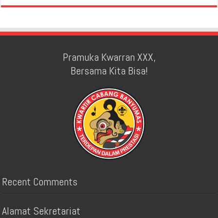
Pramuka Kwarran XXX,
Bersama Kita Bisa!
Recent Comments
Alamat Sekretariat