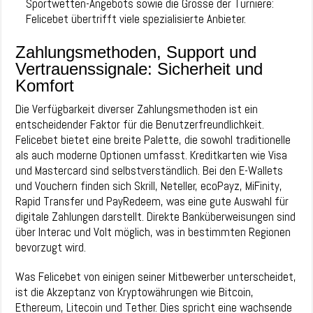
Sportwetten-Angebots sowie die Grösse der Turniere:
Felicebet übertrifft viele spezialisierte Anbieter.
Zahlungsmethoden, Support und
Vertrauenssignale: Sicherheit und
Komfort
Die Verfügbarkeit diverser Zahlungsmethoden ist ein
entscheidender Faktor für die Benutzerfreundlichkeit.
Felicebet bietet eine breite Palette, die sowohl traditionelle
als auch moderne Optionen umfasst. Kreditkarten wie Visa
und Mastercard sind selbstverständlich. Bei den E-Wallets
und Vouchern finden sich Skrill, Neteller, ecoPayz, MiFinity,
Rapid Transfer und PayRedeem, was eine gute Auswahl für
digitale Zahlungen darstellt. Direkte Banküberweisungen sind
über Interac und Volt möglich, was in bestimmten Regionen
bevorzugt wird.
Was Felicebet von einigen seiner Mitbewerber unterscheidet,
ist die Akzeptanz von Kryptowährungen wie Bitcoin,
Ethereum, Litecoin und Tether. Dies spricht eine wachsende