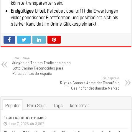
könnte transparenter sein.
Endgültiges Urteil:
Felicebet übertrifft die Erwartungen
vieler generischer Plattformen und positioniert sich als
starker Kandidat im Online-Glücksspielmarkt.
Sebelumnya
Juegos de Tablero Tradicionales en
Lotto Casino Reconocidos para
Participantes de España
Selanjutnya
Rigtige Gamers Anmelder OscarSpin
Casino for det danske Marked
Populer
Baru Saja
Tags
komentar
1вин казино отзывы
June 7, 2026
3,802