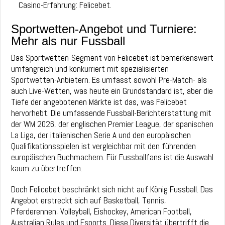
Casino-Erfahrung: Felicebet.
Sportwetten-Angebot und Turniere:
Mehr als nur Fussball
Das Sportwetten-Segment von Felicebet ist bemerkenswert
umfangreich und konkurriert mit spezialisierten
Sportwetten-Anbietern. Es umfasst sowohl Pre-Match- als
auch Live-Wetten, was heute ein Grundstandard ist, aber die
Tiefe der angebotenen Märkte ist das, was Felicebet
hervorhebt. Die umfassende Fussball-Berichterstattung mit
der WM 2026, der englischen Premier League, der spanischen
La Liga, der italienischen Serie A und den europäischen
Qualifikationsspielen ist vergleichbar mit den führenden
europäischen Buchmachern. Für Fussballfans ist die Auswahl
kaum zu übertreffen.
Doch Felicebet beschränkt sich nicht auf König Fussball. Das
Angebot erstreckt sich auf Basketball, Tennis,
Pferderennen, Volleyball, Eishockey, American Football,
Australian Rules und Esports. Diese Diversität übertrifft die