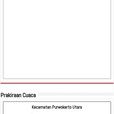
Prakiraan Cuaca
Kecamatan Purwokerto Utara