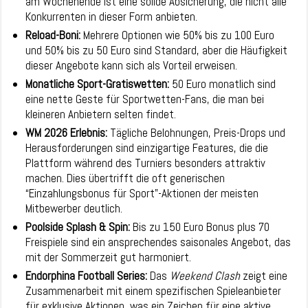
am Wochenende ist eine solide Absicherung, die nicht alle
Konkurrenten in dieser Form anbieten.
Reload-Boni:
Mehrere Optionen wie 50% bis zu 100 Euro
und 50% bis zu 50 Euro sind Standard, aber die Häufigkeit
dieser Angebote kann sich als Vorteil erweisen.
Monatliche Sport-Gratiswetten:
50 Euro monatlich sind
eine nette Geste für Sportwetten-Fans, die man bei
kleineren Anbietern selten findet.
WM 2026 Erlebnis:
Tägliche Belohnungen, Preis-Drops und
Herausforderungen sind einzigartige Features, die die
Plattform während des Turniers besonders attraktiv
machen. Dies übertrifft die oft generischen
“Einzahlungsbonus für Sport”-Aktionen der meisten
Mitbewerber deutlich.
Poolside Splash & Spin:
Bis zu 150 Euro Bonus plus 70
Freispiele sind ein ansprechendes saisonales Angebot, das
mit der Sommerzeit gut harmoniert.
Endorphina Football Series:
Das
Weekend Clash
zeigt eine
Zusammenarbeit mit einem spezifischen Spieleanbieter
für exklusive Aktionen, was ein Zeichen für eine aktive