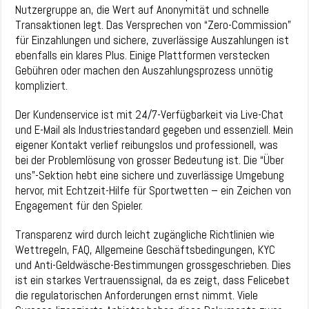
Nutzergruppe an, die Wert auf Anonymität und schnelle
Transaktionen legt. Das Versprechen von “Zero-Commission”
für Einzahlungen und sichere, zuverlässige Auszahlungen ist
ebenfalls ein klares Plus. Einige Plattformen verstecken
Gebühren oder machen den Auszahlungsprozess unnötig
kompliziert.
Der Kundenservice ist mit 24/7-Verfügbarkeit via Live-Chat
und E-Mail als Industriestandard gegeben und essenziell. Mein
eigener Kontakt verlief reibungslos und professionell, was
bei der Problemlösung von grosser Bedeutung ist. Die “Über
uns”-Sektion hebt eine sichere und zuverlässige Umgebung
hervor, mit Echtzeit-Hilfe für Sportwetten – ein Zeichen von
Engagement für den Spieler.
Transparenz wird durch leicht zugängliche Richtlinien wie
Wettregeln, FAQ, Allgemeine Geschäftsbedingungen, KYC
und Anti-Geldwäsche-Bestimmungen grossgeschrieben. Dies
ist ein starkes Vertrauenssignal, da es zeigt, dass Felicebet
die regulatorischen Anforderungen ernst nimmt. Viele