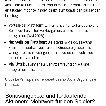
Anbietern oft unterbietet. Wer direkt in die Welt der Boni
eintauchen möchte, findet direkt zum bonus den passenden
Einstieg.
Vorteile der Plattform:
Einheitliches Konto für Casino und
Sportwetten, intuitive Navigation, starke thematische
Integration (WM 2026).
Nachteile der Plattform:
Die starke WM-Fokussierung
könnte ausserhalb von Fussball-Grossereignissen als
weniger relevant wahrgenommen werden, obwohl dies
aktuell ein Vorteil ist.
Mini-Urteil:
Gewinner für Benutzerfreundlichkeit und
Integration: Felicebet.
O Que Eu Verifiquei no Felicebet Casino Sobre Segurança e
Licenças
Bonusangebote und fortlaufende
Aktionen: Mehrwert für den Spieler?