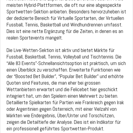
meisten Hybrid-Plattformen, die oft nur eine abgespeckte
Sportwetten-Sektion anbieten. Besonders hervorzuheben ist
der dedizierte Bereich für Virtuelle Sportarten, der Virtuellen
Fussball, Tennis, Basketball und Windhundrennen umfasst.
Dies ist eine nette Ergänzung für die Zeiten, in denen es an
realen Sportevents mangelt.
Die Live-Wetten-Sektion ist aktiv und bietet Märkte für
Fussball, Basketball, Tennis, Volleyball und Tischtennis. Die
“Alle 83 Events”-Schnellansichtsoption ist praktisch, um sich
einen Überblick zu verschaffen. Erweiterte Funktionen wie
der “Boosted Bet Builder”, “Popular Bet Builder” und erhöhte
Quoten sind Features, die man eher bei grossen
Wettanbietern erwartet und die Felicebet hier geschickt
integriert hat, um den Spielern einen Mehrwert zu bieten.
Detaillierte Spielkarten für Partien wie Frankreich gegen Irak
oder Argentinien gegen Österreich, mit einer Vielzahl von
Märkten wie Endergebnis, Über/Unter und Torschützen,
zeigen die Detailtiefe der Analyse. Dies ist ein Indikator für
ein professionell geführtes Sportwetten-Produkt.