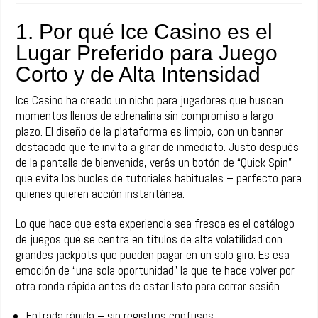
1. Por qué Ice Casino es el
Lugar Preferido para Juego
Corto y de Alta Intensidad
Ice Casino ha creado un nicho para jugadores que buscan
momentos llenos de adrenalina sin compromiso a largo
plazo. El diseño de la plataforma es limpio, con un banner
destacado que te invita a girar de inmediato. Justo después
de la pantalla de bienvenida, verás un botón de “Quick Spin”
que evita los bucles de tutoriales habituales – perfecto para
quienes quieren acción instantánea.
Lo que hace que esta experiencia sea fresca es el catálogo
de juegos que se centra en títulos de alta volatilidad con
grandes jackpots que pueden pagar en un solo giro. Es esa
emoción de “una sola oportunidad” la que te hace volver por
otra ronda rápida antes de estar listo para cerrar sesión.
Entrada rápida – sin registros confusos