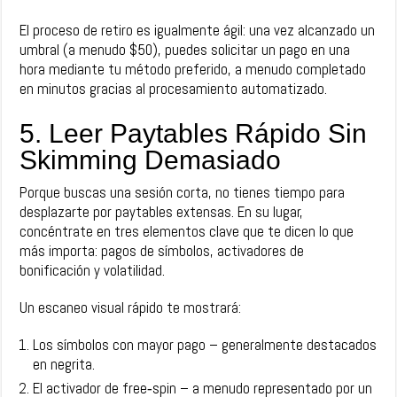
El proceso de retiro es igualmente ágil: una vez alcanzado un
umbral (a menudo $50), puedes solicitar un pago en una
hora mediante tu método preferido, a menudo completado
en minutos gracias al procesamiento automatizado.
5. Leer Paytables Rápido Sin
Skimming Demasiado
Porque buscas una sesión corta, no tienes tiempo para
desplazarte por paytables extensas. En su lugar,
concéntrate en tres elementos clave que te dicen lo que
más importa: pagos de símbolos, activadores de
bonificación y volatilidad.
Un escaneo visual rápido te mostrará:
Los símbolos con mayor pago – generalmente destacados
en negrita.
El activador de free‑spin – a menudo representado por un