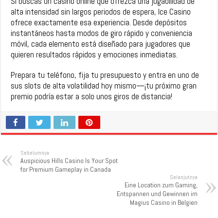
Si buscas un casino online que ofrezca una jugabilidad de
alta intensidad sin largos periodos de espera, Ice Casino
ofrece exactamente esa experiencia. Desde depósitos
instantáneos hasta modos de giro rápido y conveniencia
móvil, cada elemento está diseñado para jugadores que
quieren resultados rápidos y emociones inmediatas.
Prepara tu teléfono, fija tu presupuesto y entra en uno de
sus slots de alta volatilidad hoy mismo—¡tu próximo gran
premio podría estar a solo unos giros de distancia!
Sebelumnya
Auspicious Hills Casino Is Your Spot
for Premium Gameplay in Canada
Selanjutnya
Eine Location zum Gaming,
Entspannen und Gewinnen im
Magius Casino in Belgien