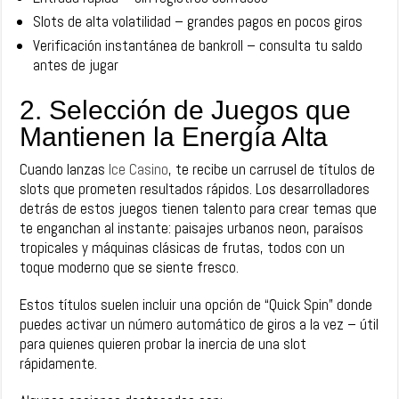
Slots de alta volatilidad – grandes pagos en pocos giros
Verificación instantánea de bankroll – consulta tu saldo
antes de jugar
2. Selección de Juegos que
Mantienen la Energía Alta
Cuando lanzas
Ice Casino
, te recibe un carrusel de títulos de
slots que prometen resultados rápidos. Los desarrolladores
detrás de estos juegos tienen talento para crear temas que
te enganchan al instante: paisajes urbanos neon, paraísos
tropicales y máquinas clásicas de frutas, todos con un
toque moderno que se siente fresco.
Estos títulos suelen incluir una opción de “Quick Spin” donde
puedes activar un número automático de giros a la vez – útil
para quienes quieren probar la inercia de una slot
rápidamente.