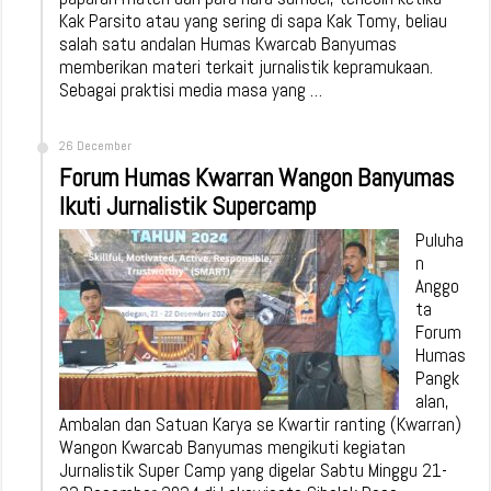
Kak Parsito atau yang sering di sapa Kak Tomy, beliau
salah satu andalan Humas Kwarcab Banyumas
memberikan materi terkait jurnalistik kepramukaan.
Sebagai praktisi media masa yang …
26 December
Forum Humas Kwarran Wangon Banyumas
Ikuti Jurnalistik Supercamp
Puluha
n
Anggo
ta
Forum
Humas
Pangk
alan,
Ambalan dan Satuan Karya se Kwartir ranting (Kwarran)
Wangon Kwarcab Banyumas mengikuti kegiatan
Jurnalistik Super Camp yang digelar Sabtu Minggu 21-