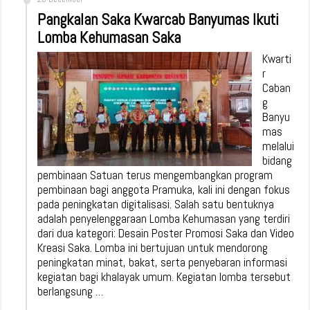
Pangkalan Saka Kwarcab Banyumas Ikuti
Lomba Kehumasan Saka
Kwarti
r
Caban
g
Banyu
mas
melalui
bidang
pembinaan Satuan terus mengembangkan program
pembinaan bagi anggota Pramuka, kali ini dengan fokus
pada peningkatan digitalisasi. Salah satu bentuknya
adalah penyelenggaraan Lomba Kehumasan yang terdiri
dari dua kategori: Desain Poster Promosi Saka dan Video
Kreasi Saka. Lomba ini bertujuan untuk mendorong
peningkatan minat, bakat, serta penyebaran informasi
kegiatan bagi khalayak umum. Kegiatan lomba tersebut
berlangsung …