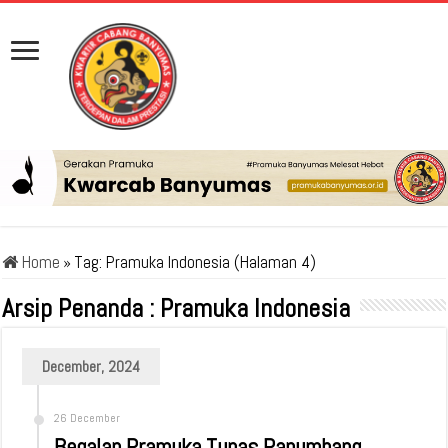
Home
»
Tag:
Pramuka Indonesia
(Halaman 4)
Arsip Penanda :
Pramuka Indonesia
December, 2024
26 December
Begalan Pramuka Tunas Panumbang