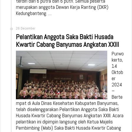
terdiri dari 6 putra dan 6 putri. Semua peserta
merupakan anggota Dewan Kerja Ranting (DKR)
Kedungbanteng. …
26 December
Pelantikan Anggota Saka Bakti Husada
Kwartir Cabang Banyumas Angkatan XXIII
Purwo
kerto,
14
Oktob
er
2024
–
Berte
mpat di Aula Dinas Kesehatan Kabupaten Banyumas,
telah diselenggarakan Pelantikan Anggota Saka Bakti
Husada Kwartir Cabang Banyumas Angkatan XXIII. Acara
pelantikan ini dipimpin langsung oleh Ketua Majelis
Pembimbing (Mabi) Saka Bakti Husada Kwartir Cabang