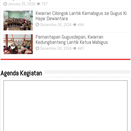
January 26, 2026
707
Kwarran Cilongok Lantik Kamabigus se Gugus Ki
Hajar Dewantara
December 26, 2024
444
Pemantapan Gugusdepan, Kwarran
Kedungbanteng Lantik Ketua Mabigus
December 26, 2024
443
Agenda Kegiatan