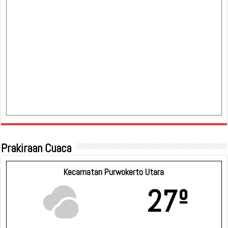
Prakiraan Cuaca
Kecamatan Purwokerto Utara
27º