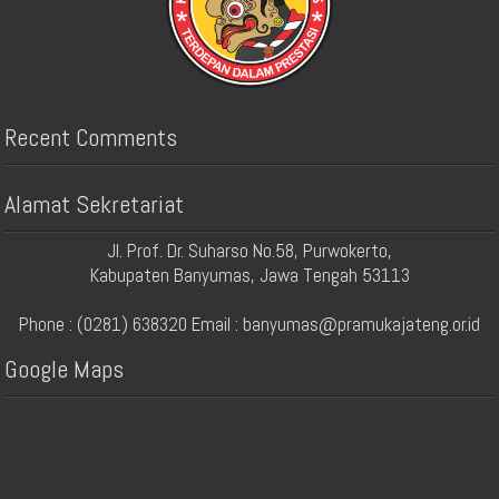
Recent Comments
Alamat Sekretariat
Jl. Prof. Dr. Suharso No.58, Purwokerto,
Kabupaten Banyumas, Jawa Tengah 53113
Phone : (0281) 638320 Email : banyumas@pramukajateng.or.id
Google Maps