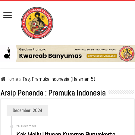
Home
»
Tag:
Pramuka Indonesia
(Halaman 5)
Arsip Penanda :
Pramuka Indonesia
December, 2024
26 December
Kak Melly Utusan Kwarran Purwokerto