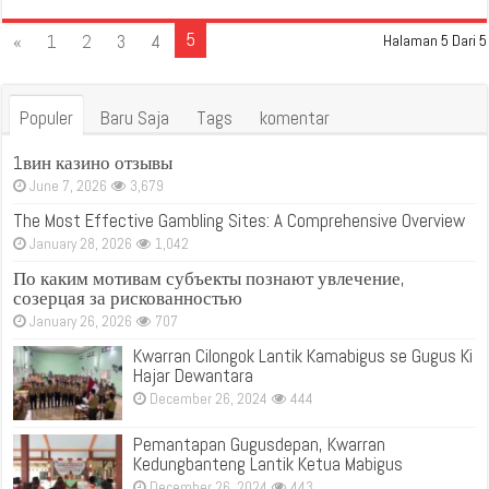
5
«
1
2
3
4
Halaman 5 Dari 5
Populer
Baru Saja
Tags
komentar
1вин казино отзывы
June 7, 2026
3,679
The Most Effective Gambling Sites: A Comprehensive Overview
January 28, 2026
1,042
По каким мотивам субъекты познают увлечение,
созерцая за рискованностью
January 26, 2026
707
Kwarran Cilongok Lantik Kamabigus se Gugus Ki
Hajar Dewantara
December 26, 2024
444
Pemantapan Gugusdepan, Kwarran
Kedungbanteng Lantik Ketua Mabigus
December 26, 2024
443